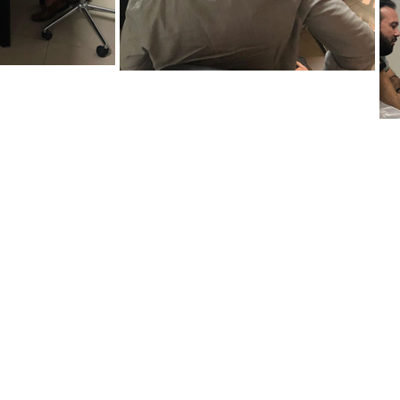
© 2019 por CABRA