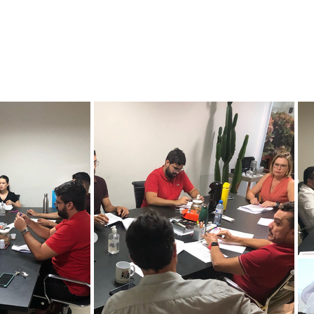
29 anos
Nossos Serviços
Time